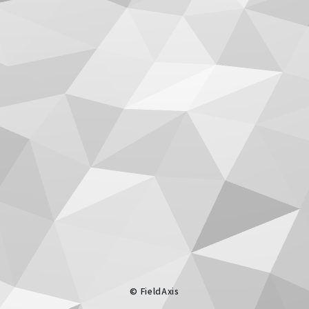
© FieldAxis